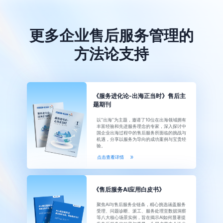
更多企业售后服务管理的
方法论支持
《服务进化论-出海正当时》售后主
题期刊
以“出海”为主题，邀请了10位在出海领域拥有
丰富经验和先进服务理念的专家，深入探讨中
国企业出海过程中的售后服务所面临的挑战与
机遇，分享以服务为导向的成功案例与宝贵经
验。
点击查看详情
《售后服务AI应用白皮书》
聚焦AI与售后服务全链条，精心挑选涵盖服务
受理、问题诊断、派工、服务处理至数据洞察
等八大核心场景实例，旨在揭示AI如何显著提