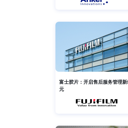
富士胶片：开启售后服务管理新
元