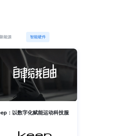
新能源
智能硬件
eep：以数字化赋能运动科技服