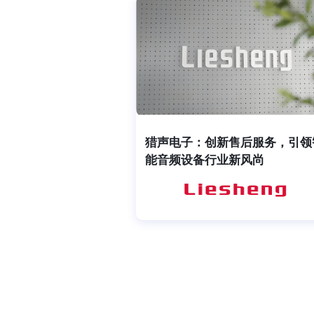
猎声电子：创新售后服务，引领
能音频设备行业新风尚