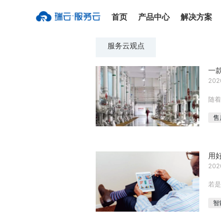
首页
产品中心
解决方案
服务云观点
一
202
随着
售
用
202
若是
智