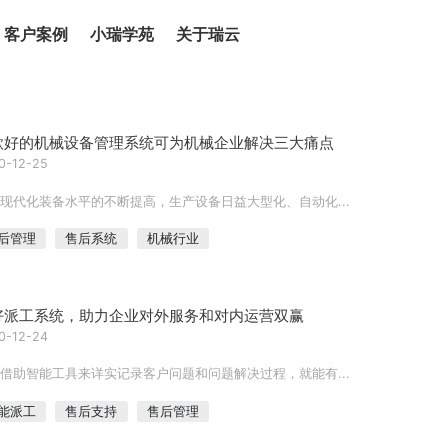
客户案例
小瑞学苑
关于瑞云
款好的机械设备管理系统可为机械企业解决三大痛点
0-12-25
现代化装备水平的不断提高，生产设备日益大型化、自动化...
后管理
售后系统
机械行业
好派工系统，助力企业对外服务和对内运营双赢
0-12-24
借助智能工具来详实记录客户问题和问题解决过程，就能有...
能派工
售后支持
售后管理