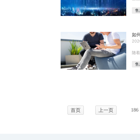
售
如
202
随着
售
186
首页
上一页