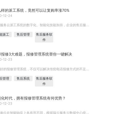
么样的派工系统，竟然可以让复购率涨70%
0-12-24
服务云派工系统的数字化、智能化技能加持，企业的售后服...
能派工
售后管理
售后服务软
件
障报修3大难题，报修管理系统替你一键解决
0-12-23
好的报修管理系统，不仅可以解决传统电话报修方式的不足...
后管理
售后系统
售后服务软
件
能化时代，拥有报修管理系统有何优势？
0-12-23
单位在智能响应上各有所不同，根据瑞云服务云数据中心统...