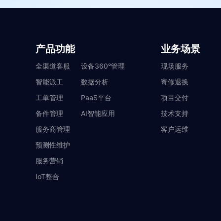
产品功能
业务场景
全渠道客服
设备360°管理
现场服务
智能派工
数据分析
寄修退换
工单管理
PaaS平台
项目交付
备件管理
AI智能应用
技术支持
服务商管理
客户运维
预测性维护
服务营销
IoT整合