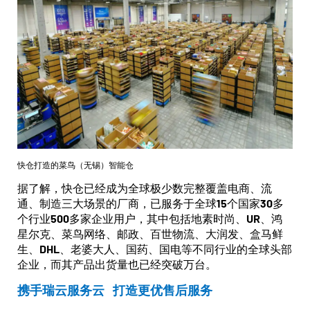
快仓打造的菜鸟（无锡）智能仓
据了解，快仓已经成为全球极少数完整覆盖电商、流
通、制造三大场景的厂商，已服务于全球15个国家30多
个行业500多家企业用户，其中包括地素时尚、UR、鸿
星尔克、菜鸟网络、邮政、百世物流、大润发、盒马鲜
生、DHL、老婆大人、国药、国电等不同行业的全球头部
企业，而其产品出货量也已经突破万台。
携手瑞云服务云 打造更优售后服务