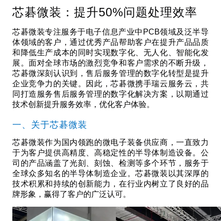
芯碁微装：提升50%问题处理效率
芯碁微装专注服务于电子信息产业中PCB领域及泛半导
体领域的客户，通过优秀产品帮助客户在提升产品品质
和降低生产成本的同时实现数字化、无人化、智能化发
展。面对全球市场的激烈竞争和客户需求的不断升级，
芯碁微深刻认识到，售后服务管理的数字化转型是提升
企业竞争力的关键。因此，芯碁微携手瑞云服务云，共
同打造服务售后服务管理的数字化解决方案，以期通过
技术创新提升服务效率，优化客户体验。
一、关于芯碁微装
芯碁微装作为国内领跑的微电子装备供应商，一直致力
于为客户提供高精度、高稳定性的半导体制造设备。公
司的产品涵盖了光刻、刻蚀、检测等多个环节，服务于
全球众多知名的半导体制造企业。芯碁微装以其深厚的
技术积累和持续的创新能力，在行业内树立了良好的品
牌形象，赢得了客户的广泛认可。