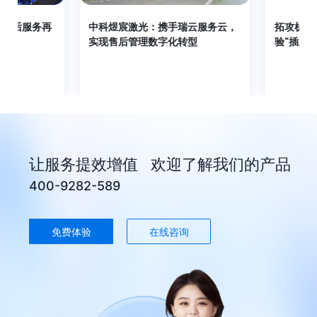
中科煜宸激光：携手瑞云服务云，
拓攻机器人：数字化为
实现售后管理数字化转型
验“插上翅膀”
让服务提效增值 欢迎了解我们的产品
400-9282-589
免费体验
在线咨询