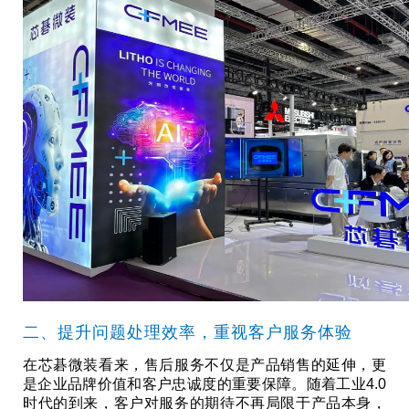
二、提升问题处理效率，重视客户服务体验
在芯碁微装看来，售后服务不仅是产品销售的延伸，更
是企业品牌价值和客户忠诚度的重要保障。随着工业4.0
时代的到来，客户对服务的期待不再局限于产品本身，