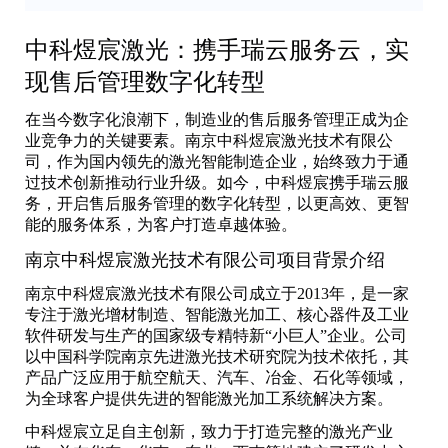
中科煜宸
激光
：携手瑞云服务云，实
现售后管理数字化转型
在当今数字化浪潮下，制造业的售后服务管理正成为企
业竞争力的关键要素。南京中科煜宸激光技术有限公
司，作为国内领先的激光智能制造企业，始终致力于通
过技术创新推动行业升级。如今，中科煜宸携手瑞云服
务，开启售后服务管理的数字化转型，以更高效、更智
能的服务体系，为客户打造卓越体验。
南京中科煜宸激光技术有限公司项目背景介绍
南京中科煜宸激光技术有限公司成立于2013年，是一家
专注于激光增材制造、智能激光加工、核心器件及工业
软件研发与生产的国家级专精特新“小巨人”企业。公司
以中国科学院南京先进激光技术研究院为技术依托，其
产品广泛应用于航空航天、汽车、冶金、石化等领域，
为全球客户提供先进的智能激光加工系统解决方案。
中科煜宸立足自主创新，致力于打造完整的激光产业