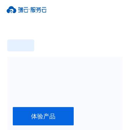
返回
企业名称
南京中科煜宸激光技术有限公司
所属行业
企业产品
体验产品