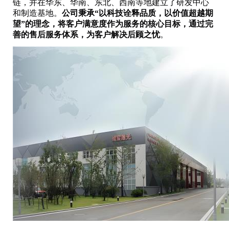
链，并在华东、华南、东北、西南等地建立了研发中心
和制造基地。
公司秉承“以科技诠释品质，以价值超越期
望”的理念，将客户满意度作为服务的核心目标
，通过完
善的售后服务体系，为客户解决后顾之忧
。