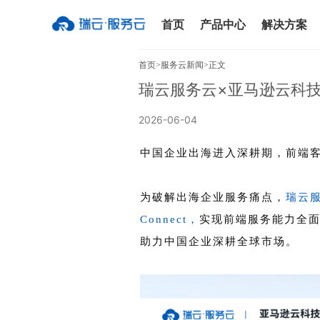
首页
产品中心
解决方案
首页
>服务云新闻
>正文
瑞云服务云×亚马逊云科
2026-06-04
中国企业出海进入深耕期，前端
为破解出海企业服务痛点，
瑞云服
Connect，
实现前端服务能力全
助力中国企业深耕全球市场。