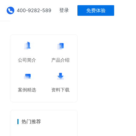
登录
400-9282-589
免费体验
公司简介
产品介绍
案例精选
资料下载
热门推荐