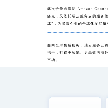
此次合作既借助 Amazon Co
痛点，又依托瑞云服务云的服务管
球”，为出海企业的全球化发展筑
面向全球售后服务，瑞云服务云
携手，打造更智能、更高效的海
市场。