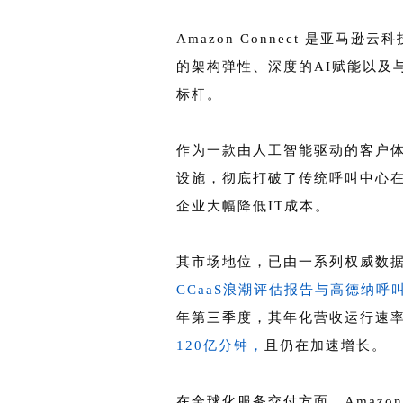
Amazon Connect 是亚
的架构弹性、深度的AI赋能以及
标杆。
作为一款由人工智能驱动的客户体验平
设施，彻底打破了传统呼叫中心
企业大幅降低IT成本。
其市场地位，已由一系列权威数据所印证
CCaaS浪潮评估报告与高德纳
年第三季度，其年化营收运行速
120亿分钟，
且仍在加速增长。
在全球化服务交付方面，Amazon