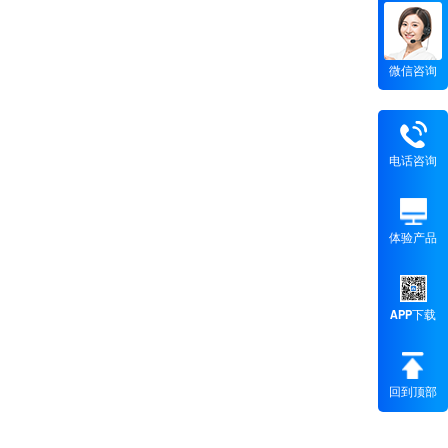
微信咨询
电话咨询
体验产品
APP下载
回到顶部