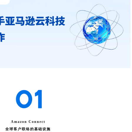
Amazon Connect
全球客户联络的基础设施