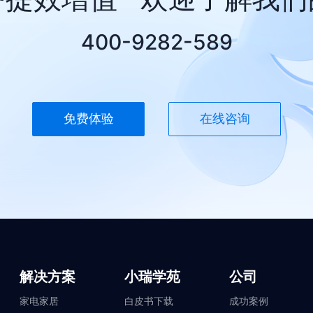
400-9282-589
免费体验
在线咨询
解决方案
小瑞学苑
公司
家电家居
白皮书下载
成功案例