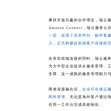
秉持开放共赢的合作理念，瑞云
Amazon Connect，瑞云
一层，实现了语音呼叫、邮件客
入，正式构建起前端客户连接的
在夯实前端连接的同时，瑞云服
为大中型企业提供从服务受理、
支撑。这一成熟的服务管理能力与 A
两者深度融合后，
企业可在瑞云
闭环管理。
无论是海外客户通过
在同一工作台完成高效响应。