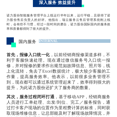
深入服务 效益提升
诺力股份智能服务管理平台上线运行半年以来，运行平稳，且获得了诺
力股份售后负责人的好评。他指出，瑞云服务云售后管理系统刚上线
时，会有些不习惯，经过一段时间的磨合，诺力股份国际国内的服务效
率和质量都得到了很大的提升。
INTERNAL
国内服务
首先，报修入口统一化
，以前经销商报修渠道多样，不
利于客服快速处理。现在通过微信服务号入口统一报
修，并对报修的要求作出规范如故障信息、照片等，线
上化流转，免去了Excel数据统计，极大较少客服的工
作量，提高服务效率。他表示，以前很多业务管理不
到，现在都可以通过系统管理起来了，效率得到很大的
提升，为此诺力股份还扩大了服务商的数量。
其次，服务过程闭环打通
，基于移动APP，经销商服务
人员进行工单处理、出发/到位、完工／服务报告，通
过打卡客户现场的位置作为里程费计算的标准，同时获
取现场维修信息，让总部能及时了解现场故障情况，并