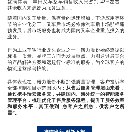
盆满钵满；丰田叉车整车销售收入只占到 42%左右，
其余收入来源皆为服务业务......
随着国内叉车销量、保有量的迅速增加，下游应用等环
节的专业化分工，叉车后市场必将像汽车后市场那样蓬
勃发展，后市场服务也将成为国内叉车企业重点投入的
业务。
作为工业车辆行业龙头企业之一，诺力股份始终遵循以
标准、质量、品牌三方面为发展重点。力图通过最契合
的产品解决方案和远超行业标准的服务，为全球客户的
物流运营保驾护航。
具体表现在，诺力股份不断加强质量管理，客户投诉率
全部控制在目标范围以内；
从售后服务管理层面来看，
通过携手瑞云服务云，共建国内、海外统一的智能服务
管理平台，梳理优化了售后服务流程，提升了服务效率
和服务水平，真正做到“急客户之所急，供客户之所
需”。
推陈出新 创新不辍