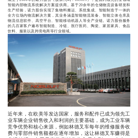
智能内部物流系统解决方案提供商。基于20余年的仓储物流设备研发和
生产经验，诺力股份实现了集物料搬运、系统集成、智能制造于一体的
全方位场内物流解决方案，其业务涵盖智能物流装备、智能立体仓库及
物流信息软件、高空平台、智能移动机器人等全产业链。诺力股份服务
的几百家客户遍布智能制造、冷链、医疗医药、陶瓷、家居家具、食品
饮料、服装以及跨境电商等行业领域。
近年来，在欧美等发达国家，服务和配件已成为领先工
业车辆企业销售收入和利润的主要基础，成为工业车辆
竞争优势和核心来源，例如林德叉车每年的维修服务收
费与零部件销售额都在逐年增加，这让林德叉车赚得是