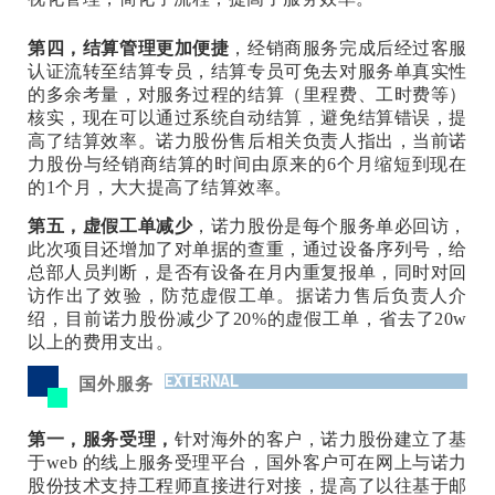
第四，结算管理更加便捷
，经销商服务完成后经过客服
认证流转至结算专员，结算专员可免去对服务单真实性
的多余考量，对服务过程的结算（里程费、工时费等）
核实，现在可以通过系统自动结算，避免结算错误，提
高了结算效率。诺力股份售后相关负责人指出，当前诺
力股份与经销商结算的时间由原来的6个月缩短到现在
的1个月，大大提高了结算效率。
第五，虚假工单减少
，诺力股份是每个服务单必回访，
此次项目还增加了对单据的查重，通过设备序列号，给
总部人员判断，是否有设备在月内重复报单，同时对回
访作出了效验，防范虚假工单。据诺力售后负责人介
绍，目前诺力股份减少了20%的虚假工单，省去了20w
以上的费用支出。
EXTERNAL
国外服务
第一，服务受理，
针对海外的客户，诺力股份建立了基
于web 的线上服务受理平台，国外客户可在网上与诺力
股份技术支持工程师直接进行对接，提高了以往基于邮