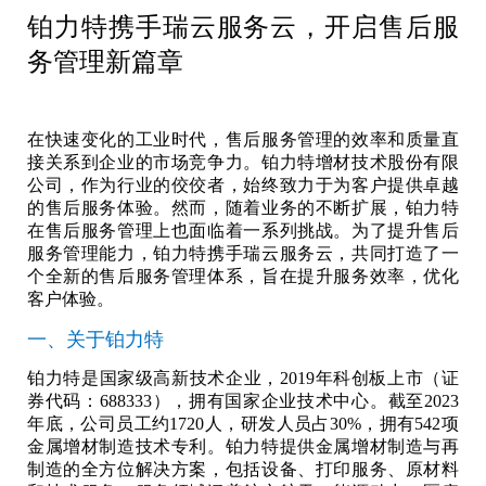
铂力特携手瑞云服务云，开启售后服
务管理新篇章
在快速变化的工业时代，售后服务管理的效率和质量直
接关系到企业的市场竞争力。铂力特增材技术股份有限
公司，作为行业的佼佼者，始终致力于为客户提供卓越
的售后服务体验。然而，随着业务的不断扩展，铂力特
在售后服务管理上也面临着一系列挑战。为了提升售后
服务管理能力，铂力特携手瑞云服务云，共同打造了一
个全新的售后服务管理体系，旨在提升服务效率，优化
客户体验。
一、关于铂力特
铂力特是国家级高新技术企业，2019年科创板上市（证
券代码：688333），拥有国家企业技术中心。截至2023
年底，公司员工约1720人，研发人员占30%，拥有542项
金属增材制造技术专利。铂力特提供金属增材制造与再
制造的全方位解决方案，包括设备、打印服务、原材料