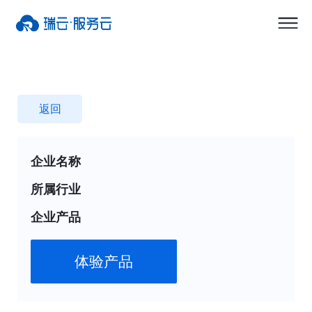
返回
企业名称
所属行业
企业产品
体验产品