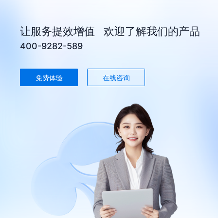
让服务提效增值 欢迎了解我们的产品
400-9282-589
免费体验
在线咨询