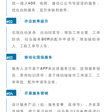
统一接入400、电商、微信公众号等渠道的服务；
优化自助服务，提升体验和效率。
作业效率提升
#02
实现自动派单、自动结算等；增加工单去重、工单
防伪、结合服务BOM的配件申请等；增加辅助录
入、工程工单导入等。
移动化现场服务
#03
服务人员可基于APP来反馈服务过程、提报服务报
告，查询知识库等；基于移动端操作工单派工、工
单审批、配件申请等业务。
开展服务营销
#04
设计服务产品（如：服务套餐、延保等），并多渠
道销售、建立客户粘性；结合客户/设备数据进行