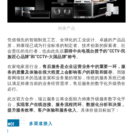
帅康产品
凭借领先的智能制造工艺、全球化的工业设计、卓越的产品品
质，帅康现已成为行业标准的制定者、技术创新的探索者、社
会责任的先行者，也由此先后
获得中央电视台授予的“CCTV-民
族匠心品牌”和“CCTV-大国品牌”称号
。
在家电家居行业，
售后服务是企业运营业务中的重要一环，服
务的质量及体验在很大程度上会影响客户的获取和留存
。而随
着网络技术的迅速发展和业务量的增加，传统的服务系统已难
以满足帅康当前的业务经营需求，售后服务的数字化升级势在
必行。
此次双方合作，瑞云服务云将全面助力帅康升级服务数字化平
台，
实现客户在线连接、服务流程闭环、数据化分析和决策，
提升服务效率、客户体验和服务收入
。具体价值目标如下：
多渠道接入
#01