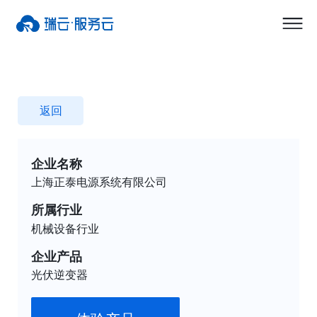
返回
企业名称
上海正泰电源系统有限公司
所属行业
机械设备行业
企业产品
光伏逆变器