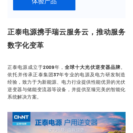
体验产品
正泰电源携手瑞云服务云，推动服务
数字化变革
正泰电源成立于2009年，
全球十大光伏逆变器品牌
。
依托并传承正泰集团37年专业的电源及电力研发制造
经验，致力于为新能源、电力行业提供性能优异的光伏
逆变器与储能变流器等设备，并提供至臻完美的智能化
系统解决方案。