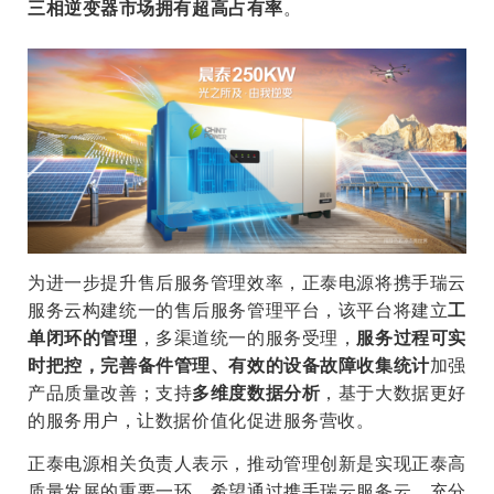
三相逆变器市场拥有超高占有率
。
为进一步提升售后服务管理效率，正泰电源将携手瑞云
服务云构建统一的售后服务管理平台，该平台将建立
工
单闭环的管理
，多渠道统一的服务受理，
服务过程可实
时把控，完善备件管理、有效的设备故障收集统计
加强
产品质量改善；支持
多维度数据分析
，基于大数据更好
的服务用户，让数据价值化促进服务营收。
正泰电源相关负责人表示，推动管理创新是实现正泰高
质量发展的重要一环，希望通过携手瑞云服务云，充分