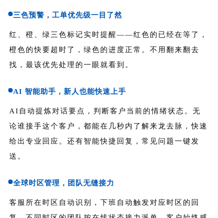
三色预警，工单优先级一目了然
红、橙、绿三色标记实时提醒——红色的已经在等了，
橙色的快要超时了，绿色的进度正常。不用翻来翻去
找，最该优先处理的一眼就看到。
AI 智能助手，新人也能快速上手
AI自动提炼对话要点，判断客户当前的情绪状态。无
论谁接手这个客户，都能在几秒内了解来龙去脉，快速
给出专业回应。还有智能快捷回复，常见问题一键发
送。
全球时区管理，团队无缝接力
客服所在时区自动识别，下班自动触发对应时区的回
复。不同时区的团队按在线状态接力派单，客户始终感