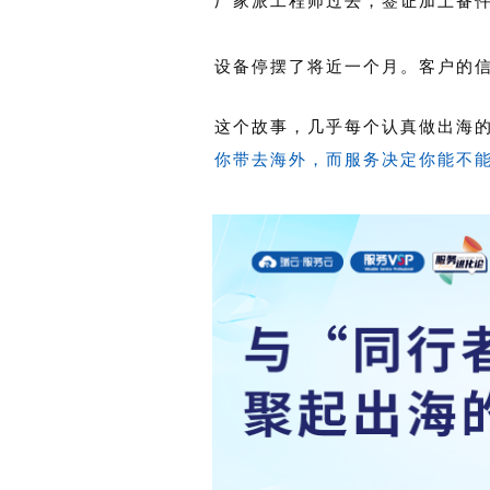
厂家派工程师过去，签证加上备
设备停摆了将近一个月。客户的
这个故事，几乎每个认真做出海
你带去海外，而服务决定你能不