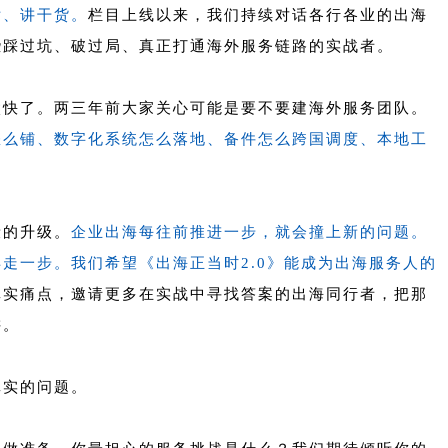
话、讲干货。
栏目上线以来，我们持续对话各行各业的出海
些踩过坑、破过局、真正打通海外服务链路的实战者。
太快了。两三年前大家关心可能是要不要建海外服务团队。
怎么铺、数字化系统怎么落地、备件怎么跨国调度、本地工
段的升级。
企业出海每往前推进一步，就会撞上新的问题。
再走一步。
我们希望《出海正当时2.0》能成为出海服务人的
真实痛点，邀请更多在实战中寻找答案的出海同行者，把那
讲。
真实的问题。