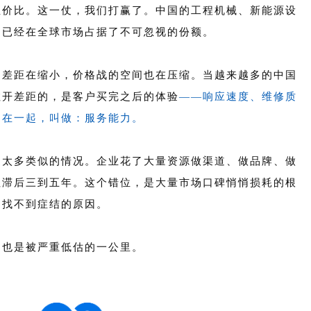
性价比。这一仗，我们打赢了。中国的工程机械、新能源设
，已经在全球市场占据了不可忽视的份额。
的差距在缩小，价格战的空间也在压缩。当越来越多的中国
拉开差距的，是客户买完之后的体验
——响应速度、维修质
加在一起，叫做：服务能力。
过太多类似的情况。企业花了大量资源做渠道、做品牌、做
往滞后三到五年。这个错位，是大量市场口碑悄悄损耗的根
却找不到症结的原因。
，也是被严重低估的一公里。