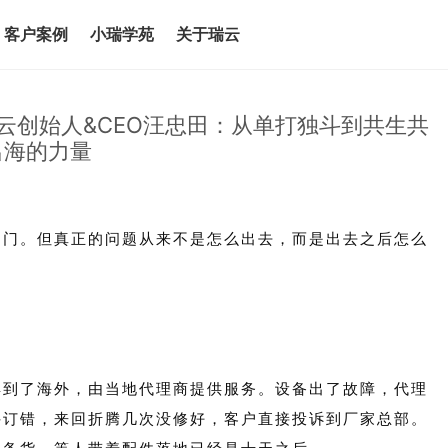
客户案例
小瑞学苑
关于瑞云
服务云创始人&CEO汪忠田：从单打独斗到共生共
出海的力量
了门。但真正的问题从来不是怎么出去，而是出去之后怎么
卖到了海外，由当地代理商提供服务。设备出了故障，代理
件订错，来回折腾几次没修好，客户直接投诉到厂家总部。