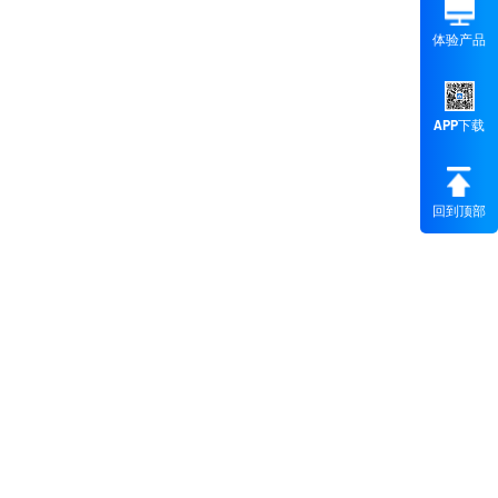
体验产品
APP下载
回到顶部