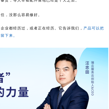
件备货，等人带着配件落地已经是十天之后。
信任，没那么容易修好。
的企业都经历过，或者正在经历。它告诉我们，
产品可以把
能留下来。