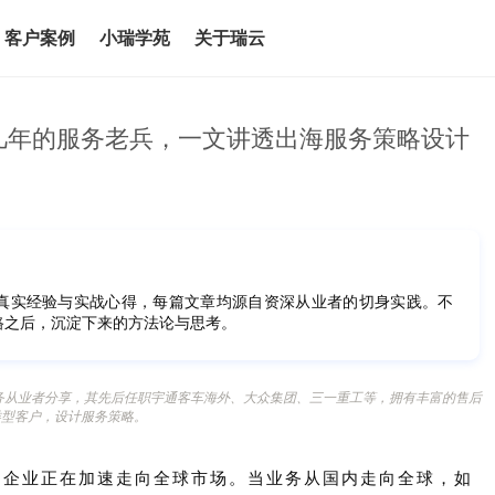
客户案例
小瑞学苑
关于瑞云
十几年的服务老兵，一文讲透出海服务策略设计
真实经验与实战心得，每篇文章均源自资深从业者的切身实践。不
路之后，沉淀下来的方法论与思考。
务从业者分享，其先后任职宇通客车海外、大众集团、三一重工等，拥有丰富的售后
类型客户，设计服务策略。
国企业正在加速走向全球市场。当业务从国内走向全球，如