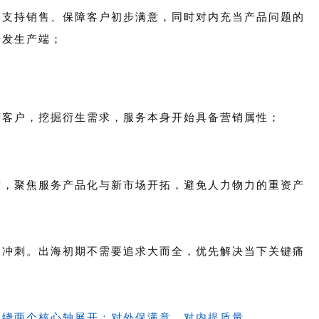
是支持销售、保障客户初步满意，同时对内充当产品问题的
研发生产端；
营客户，挖掘衍生需求，服务本身开始具备营销属性；
营，聚焦服务产品化与新市场开拓，避免人力物力的重资产
是冲刺。出海初期不需要追求大而全，优先解决当下关键痛
围绕两个核心轴展开：对外保满意，对内提质量。