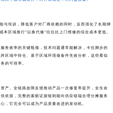
赋能与培训，降低客户对厂商依赖的同时，反而强化了长期绑
成本区域推行"以换代修"往往比上门维修的综合成本更低。
外服务效率的关键瓶颈，技术问题通常能解决，卡住脚步的
立跨区域中转仓、基于区域环境做备件失效分析，这些看似
服务的可得率。
略资产。全链路故障反馈推动产品一次修复率提升，全生命
提供依据，完整的索赔证据链则能向供应链端合理分摊服务
中心，它完全可以成为产品质量改进的发动机。