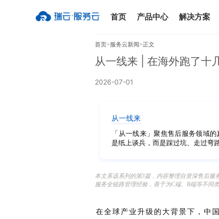
首页
产品中心
解决方案
首页
>服务云新闻
>正文
从一线来 | 在海外跑了
2026-07-01
从一线来
「从一线来」聚焦售后服务领域的
是纸上谈兵，而是踩过坑、走过弯
本文系该系列的第3篇，内容整理自资深售后服
服务全链路管理经验，善于为C端、B端等不同
在全球产业升级的大背景下，中