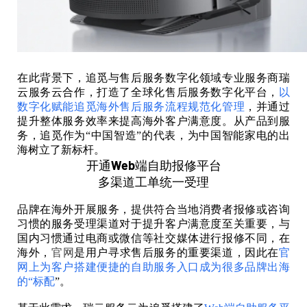
在此背景下，追觅与售后服务数字化领域专业服务商瑞
云服务云合作，打造了全球化售后服务数字化平台，
以
数字化赋能追觅海外售后服务流程规范化管理
，并通过
提升整体服务效率来提高海外客户满意度。从产品到服
务，追觅作为“中国智造”的代表，为中国智能家电的出
海树立了新标杆
。
开通Web端自助报修平台
多渠道工单统一受理
品牌在海外开展服务，提供符合当地消费者报修或咨询
习惯的服务受理渠道对于提升客户满意度至关重要，与
国内习惯通过电商或微信等社交媒体进行报修不同，在
海外，
官网
是用户寻求售后服务的重要渠道，因此在
官
网上为客户搭建便捷的自助服务入口成为很多品牌出海
的“标配
”。