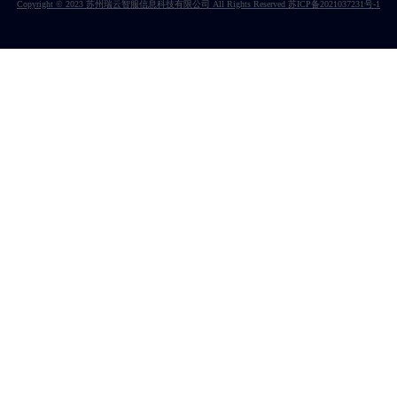
Copyright © 2023 苏州瑞云智服信息科技有限公司 All Rights Reserved 苏ICP备2021037231号-1