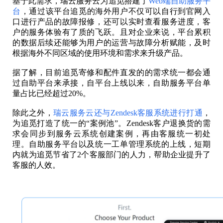
基于此需求，瑞云服务云为追觅搭建了
Web端自助服务平
台
，通过该平台追觅的海外用户不仅可以自行到官网入
口进行产品的故障报修，还可以实时查看服务进度，客
户的服务体验有了质的飞跃。且对企业来说，平台累积
的数据后续还能够为用户的运营与故障分析赋能，及时
根据海外不同区域的使用环境和需求来升级产品。
据了解，目前追觅寄修和配件直发的的需求统一都会通
过自助平台来承接，自平台上线以来，自助服务平台单
量占比已经超过20%。
除此之外，
瑞云服务云还与Zendesk客服系统进行打通
，
为追觅打造了统一的“案例池”。Zendesk客户退换货的需
求会同步到服务云系统创建案例，再由客服统一初处
理。自助服务平台以及统一工单管理系统的上线，短期
内就为追觅节省了2个客服部门的人力，帮助企业提升了
客服的人效。