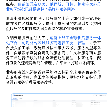
服务。
目前追觅在欧美、俄罗斯、日韩、越南等大部分
业务区域都已经搭建起了品牌的服务网络
。
随着业务规模的扩张，服务量的上升，如何统一管理分
散在各自区域服务商，提升工单分派的效率以及监控网
点服务的及时性成为追觅面临的核心业务难题。
在瑞云服务云的助力下，
追觅上线了全球售后服务一体
化平台
，
对海外各区域服务商进行了统一管理
。对于平
台接入的工单，系统可以按照服务区域、服务类型等条
件，自动派单至符合规则的服务商，并支持服务商对服
务工单进行后续的服务全流程处理管理，从寄送修、配
件直发的流程再到配件管理，在平台上打通业务闭环。
业务的在线化还使得追觅能够监控到全球服务商在各节
点服务的时效、完工率等关键指标，更好地的支持管理
者进行服务管理及服务改善。