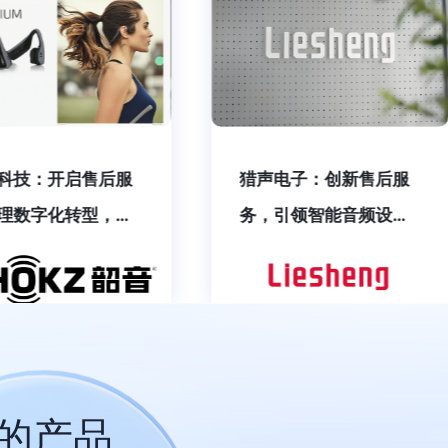
科技：开启售后服
猎声电子：创新售后服
理数字化转型，重
务，引领智能音频设备
户体验
行业新风尚
的产品