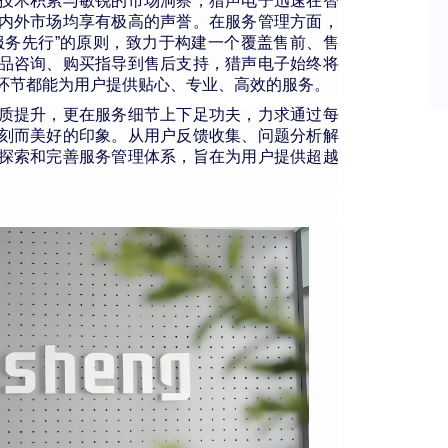
技术积累与敏锐的市场洞察，猎声电子迅速在智
内外市场均享有极高的声誉。在服务管理方面，
服务先行”的原则，致力于构建一个覆盖售前、售
品咨询、购买指导到售后支持，猎声电子始终将
环节都能为用户提供贴心、专业、高效的服务。
质提升，更在服务细节上下足功夫，力求通过每
刻而美好的印象。从用户反馈收集、问题分析解
探索和完善服务管理体系，旨在为用户提供超越