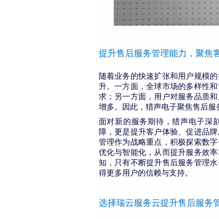
提升售后服务管理能力，聚焦
随着业务的快速扩张和用户规模的
升。一方面，全球市场的多样性和
求；另一方面，用户对服务品质和
增多。因此，猎声电子聚焦售后服
面对新的服务期待，猎声电子深
障，更是提升客户体验、促进品牌
管理作为战略重点，积极探索数字
优化与智能化，从而提升服务效率
知，只有不断提升售后服务管理水
得更多用户的信赖与支持。
选择瑞云服务云提升售后服务