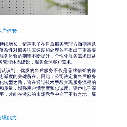
客户体验
持续增长，猎声电子在售后服务管理方面期待跃
复杂性对服务响应速度和处理效率提出了更高要
服务体验的期望不断提升，个性化服务需求日益
务管理体系建设，服务全球客户需求。
刻认识到，优质的售后服务不仅是品牌信誉的保
忠诚度的关键所在。因此，公司决定将售后服务
化转型之路，旨在通过技术手段实现服务流程的
和质量，增强用户满意度和忠诚度。猎声电子深
平，才能在激烈的市场竞争中立于不败之地，赢
管理能力