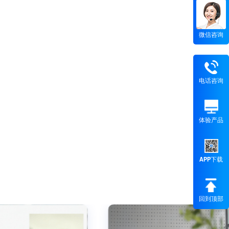
微信咨询
电话咨询
体验产品
APP下载
回到顶部