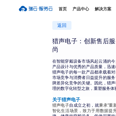
首页
产品中心
解决方案
返回
猎声电子：创新售后服
尚
在智能穿戴设备市场风起云涌的今
产品设计与优秀的产品质量，迅速
猎声电子的每一款产品都承载着对
市场竞争与消费者日益提升的服务
牌差异化竞争的关键。因此，猎声
理的数字化转型之旅，重塑服务体
关于猎声电子
猎声电子
自成立之初，就
秉承”重
智化生活场景，致力于用数据提